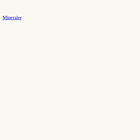
Mineraler