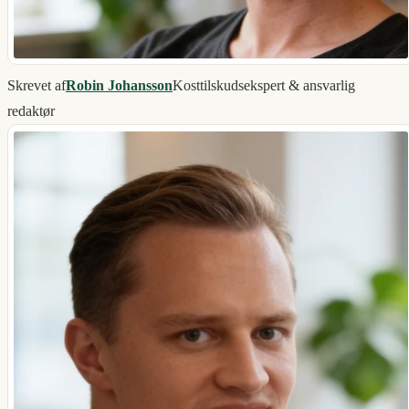
Skrevet af
Robin Johansson
Kosttilskudsekspert & ansvarlig
redaktør