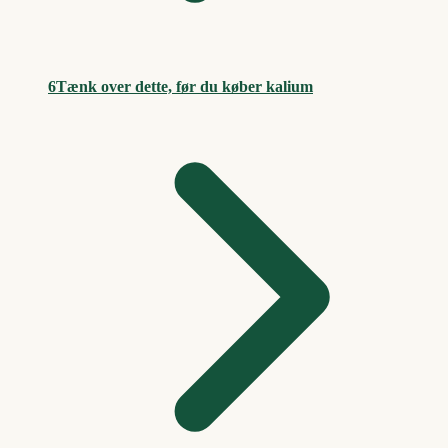
6
Tænk over dette, før du køber kalium