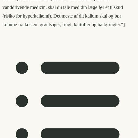
vanddrivende medicin, skal du tale med din læge før et tilskud
(risiko for hyperkaliæmi). Det meste af dit kalium skal og bør
komme fra kosten: grøntsager, frugt, kartofler og bælgfrugter."]