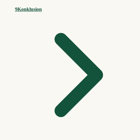
9
Konklusion