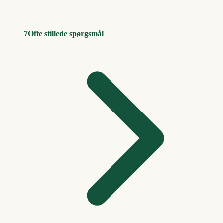
7
Ofte stillede spørgsmål