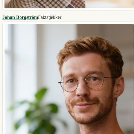
Johan Borgström
Faktatjekker