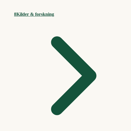
8
Kilder & forskning