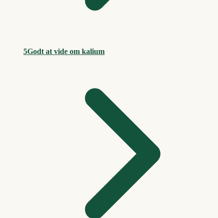
5
Godt at vide om kalium