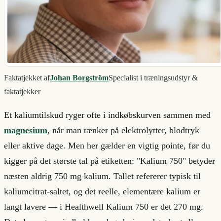
Faktatjekket af
Johan Borgström
Specialist i træningsudstyr &
faktatjekker
Et kaliumtilskud ryger ofte i indkøbskurven sammen med
magnesium
, når man tænker på elektrolytter, blodtryk
eller aktive dage. Men her gælder en vigtig pointe, før du
kigger på det største tal på etiketten: "Kalium 750" betyder
næsten aldrig 750 mg kalium. Tallet refererer typisk til
kaliumcitrat-saltet, og det reelle, elementære kalium er
langt lavere — i Healthwell Kalium 750 er det 270 mg.