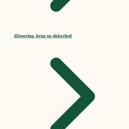
4
Dosering, brug og sikkerhed