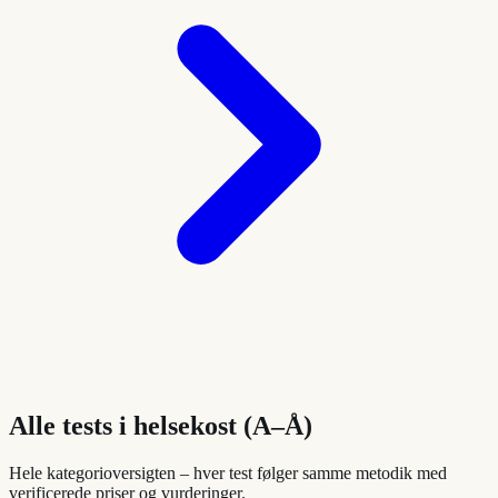
Alle tests i
helsekost
(A–Å)
Hele kategorioversigten – hver test følger samme metodik med
verificerede priser og vurderinger.