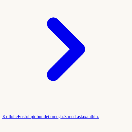
Krillolie
Fosfolipidbundet omega-3 med astaxanthin.