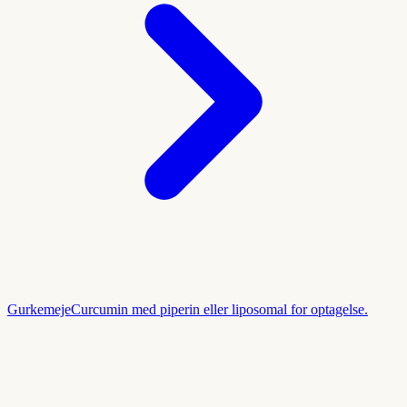
Gurkemeje
Curcumin med piperin eller liposomal for optagelse.