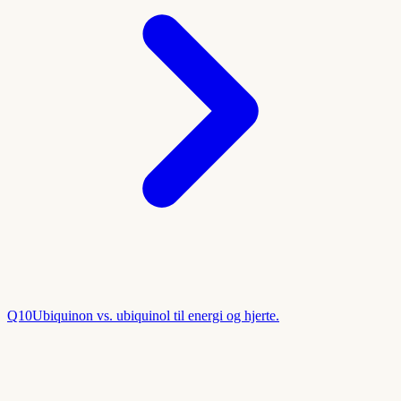
Q10
Ubiquinon vs. ubiquinol til energi og hjerte.