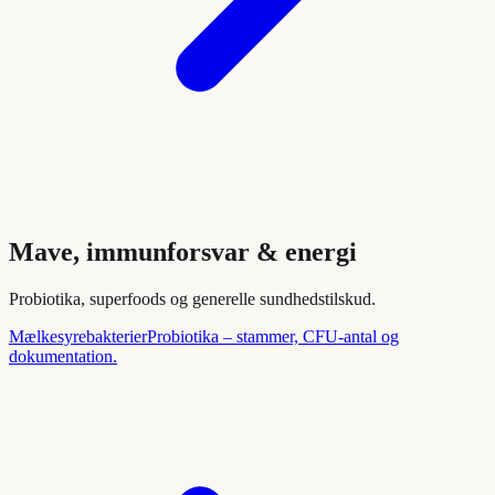
Mave, immunforsvar & energi
Probiotika, superfoods og generelle sundhedstilskud.
Mælkesyrebakterier
Probiotika – stammer, CFU-antal og
dokumentation.