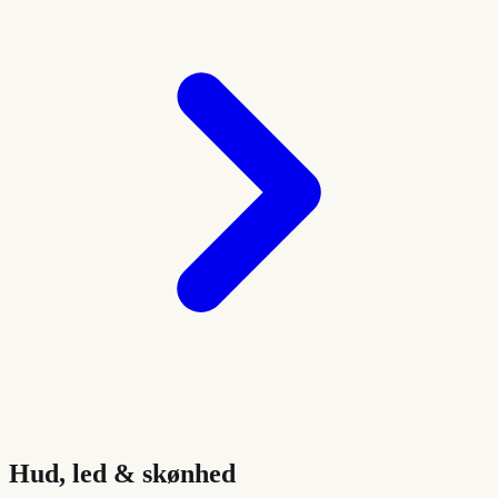
Hud, led & skønhed