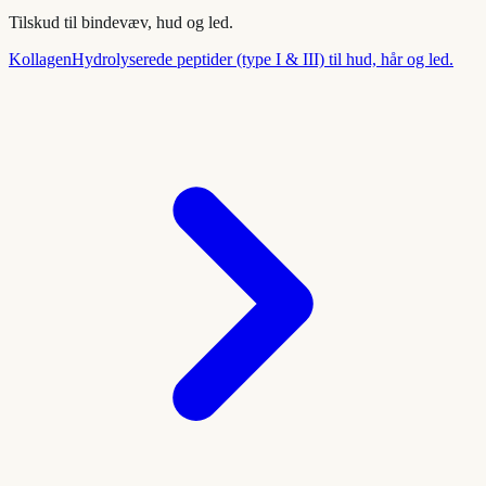
Tilskud til bindevæv, hud og led.
Kollagen
Hydrolyserede peptider (type I & III) til hud, hår og led.