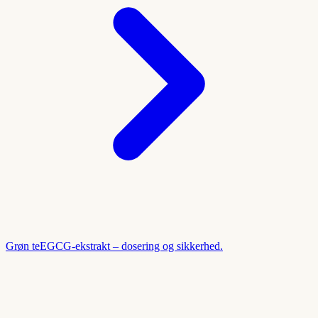
Grøn te
EGCG-ekstrakt – dosering og sikkerhed.