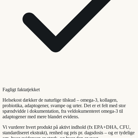
Fagligt faktatjekket
Helsekost dækker de naturlige tilskud – omega-3, kollagen,
probiotika, adaptogener, svampe og urter. Det er et felt med stor
spændvidde i dokumentation, fra veldokumenteret omega-3 til
adaptogener med mere blandet evidens.
Vi vurderer hvert produkt på aktivt indhold (fx EPA+DHA, CFU,
standardiseret ekstrakt), renhed og pris pr. dagsdosis – og er tydelige