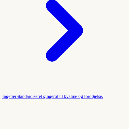
Ingefær
Standardiseret gingerol til kvalme og fordøjelse.