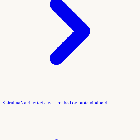
Spirulina
Næringstæt alge – renhed og proteinindhold.