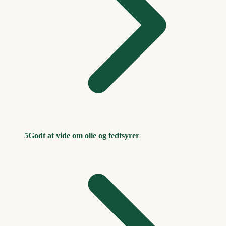
5
Godt at vide om olie og fedtsyrer