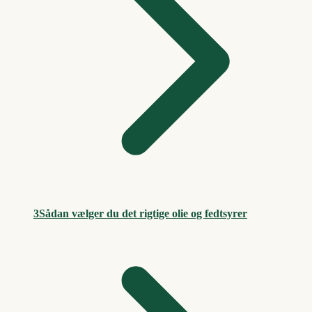
3
Sådan vælger du det rigtige olie og fedtsyrer