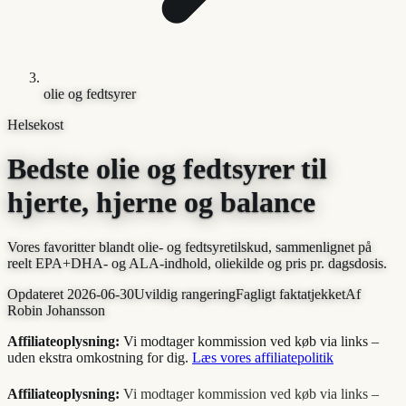
olie og fedtsyrer
Helsekost
Bedste olie og fedtsyrer til
hjerte, hjerne og balance
Vores favoritter blandt olie- og fedtsyretilskud, sammenlignet på
reelt EPA+DHA- og ALA-indhold, oliekilde og pris pr. dagsdosis.
Opdateret
2026-06-30
Uvildig rangering
Fagligt faktatjekket
Af
Robin Johansson
Affiliateoplysning:
Vi modtager kommission ved køb via links –
uden ekstra omkostning for dig.
Læs vores affiliatepolitik
Affiliateoplysning:
Vi modtager kommission ved køb via links –