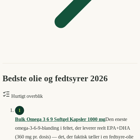
Bedste
olie og fedtsyrer
2026
Hurtigt overblik
1
Bulk Omega 3 6 9 Softgel Kapsler 1000 mg
Den eneste
omega-3-6-9-blanding i feltet, der leverer reelt EPA+DHA
(360 mg pr. dosis) — det, der faktisk tæller i en fedtsyre-olie