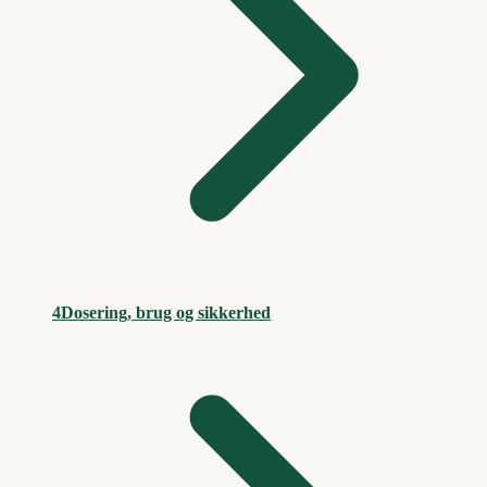
4
Dosering, brug og sikkerhed