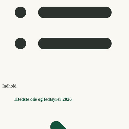
Indhold
1
Bedste olie og fedtsyrer 2026