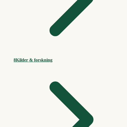
8
Kilder & forskning