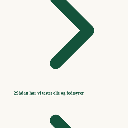
2
Sådan har vi testet olie og fedtsyrer