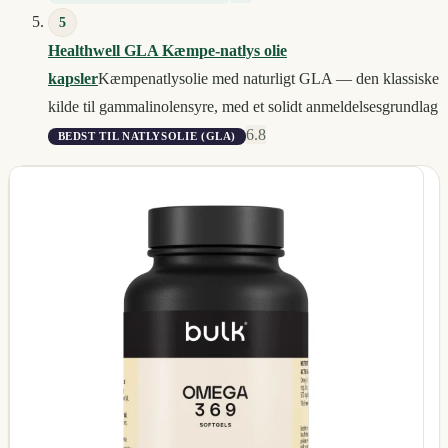
5
Healthwell GLA Kæmpe-natlys olie
kapsler
Kæmpenatlysolie med naturligt GLA — den klassiske
kilde til gammalinolensyre, med et solidt anmeldelsesgrundlag
6.8
BEDST TIL NATLYSOLIE (GLA)