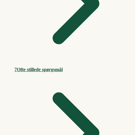
7
Ofte stillede spørgsmål