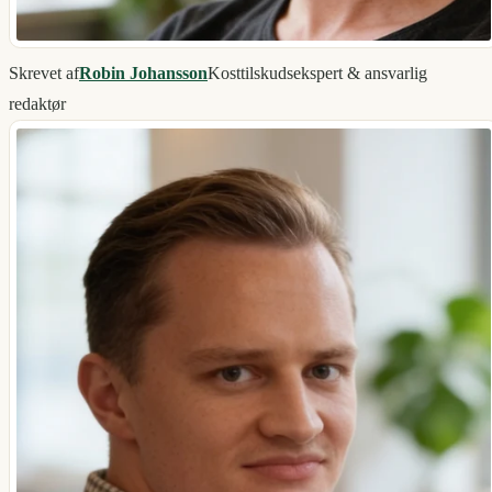
Skrevet af
Robin Johansson
Kosttilskudsekspert & ansvarlig
redaktør