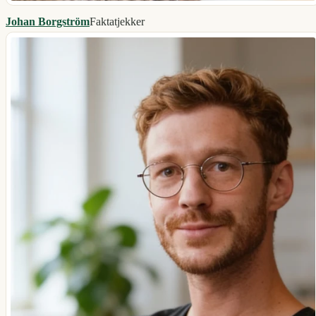
Johan Borgström
Faktatjekker