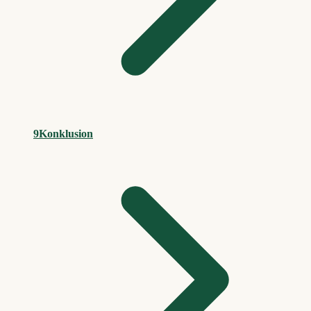
9
Konklusion