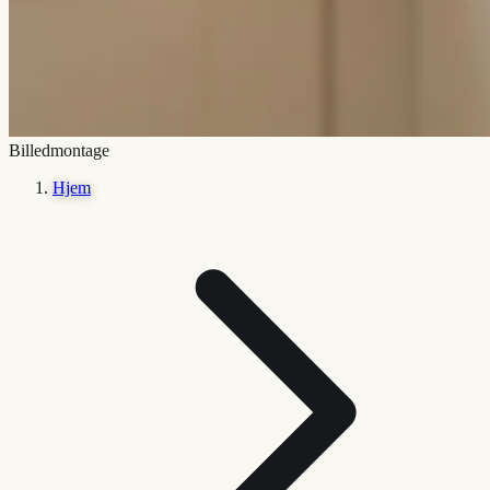
Billedmontage
Hjem