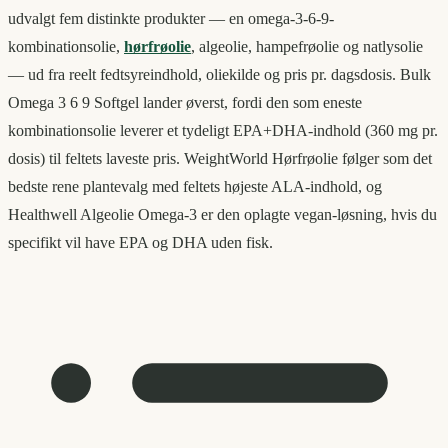
udvalgt fem distinkte produkter — en omega-3-6-9-
kombinationsolie,
hørfrøolie
, algeolie, hampefrøolie og natlysolie
— ud fra reelt fedtsyreindhold, oliekilde og pris pr. dagsdosis. Bulk
Omega 3 6 9 Softgel lander øverst, fordi den som eneste
kombinationsolie leverer et tydeligt EPA+DHA-indhold (360 mg pr.
dosis) til feltets laveste pris. WeightWorld Hørfrøolie følger som det
bedste rene plantevalg med feltets højeste ALA-indhold, og
Healthwell Algeolie Omega-3 er den oplagte vegan-løsning, hvis du
specifikt vil have EPA og DHA uden fisk.